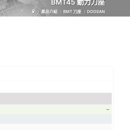
BMT45 動力刀座
產品介紹
BMT 刀座
DOOSAN