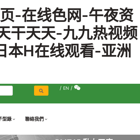
页-在线色网-午夜资
天干天天-九九热视频
日本H在线观看-亚洲
/
/
EN
子型錄
聯絡我們