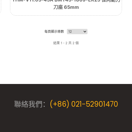
刀座 65mm
每頁顯示條數
結果 1 - 2 共 2 個
聯絡我們：
(+86) 021-52901470