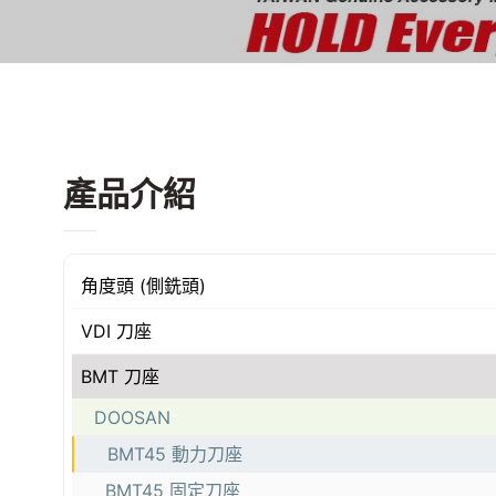
產品介紹
角度頭 (側銑頭)
VDI 刀座
BMT 刀座
DOOSAN
BMT45 動力刀座
BMT45 固定刀座