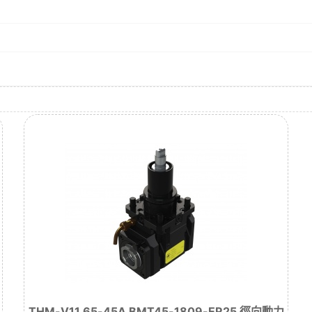
THM-V11.65-45A BMT45-1809-ER25 徑向動力